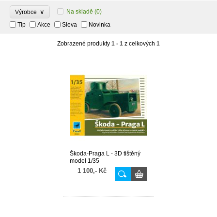
∨
Na skladě
(0)
Výrobce
Tip
Akce
Sleva
Novinka
Zobrazené produkty
1 - 1
z celkových
1
Škoda-Praga L - 3D tištěný
model 1/35
1 100,- Kč