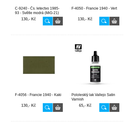
C-9240 - Čs. letectvo 1985-
F-4050 - Francie 1940 - Vert
93 - Světle modrá (MiG-21)
130,- Kč
130,- Kč
F-4056 - Francie 1940 - Kaki
Pololesklý lak Vallejo Satin
Varnish
130,- Kč
65,- Kč