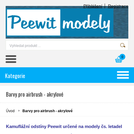
Přihlášení
Registrace
0
Kategorie
Barvy pro airbrush - akrylové
Úvod
Barvy pro airbrush - akrylové
Kamuflážní odstíny Peewit určené na modely čs. letadel