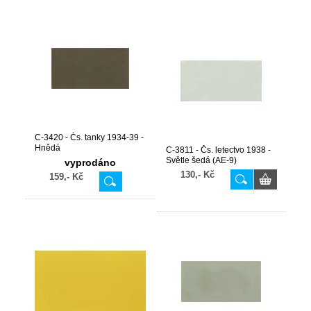
C-3420 - Čs. tanky 1934-39 -
Hnědá
C-3811 - Čs. letectvo 1938 -
Světle šedá (AE-9)
vyprodáno
130,- Kč
159,- Kč