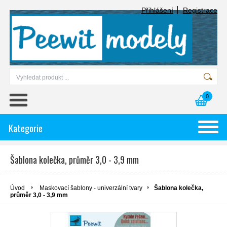
Přihlášení
Registrace
0
Kategorie
Šablona kolečka, průměr 3,0 - 3,9 mm
Úvod
Maskovací šablony - univerzální tvary
Šablona kolečka,
průměr 3,0 - 3,9 mm