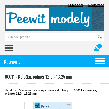
Přihlášení
Registrace
0
Kategorie
00011 - Kolečka, průměr 12,0 - 13,25 mm
Úvod
Maskovací šablony - univerzální tvary
00011 - Kolečka,
průměr 12,0 - 13,25 mm