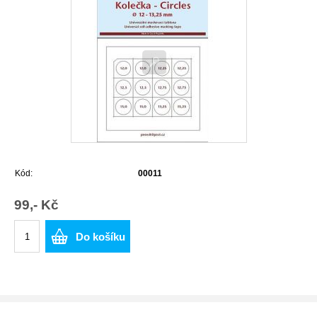
Kód:
00011
99,- Kč
Do košíku