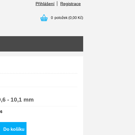
Přihlášení
Registrace
0
položek
(0,00 Kč)
,6 - 10,1 mm
06
Do košíku