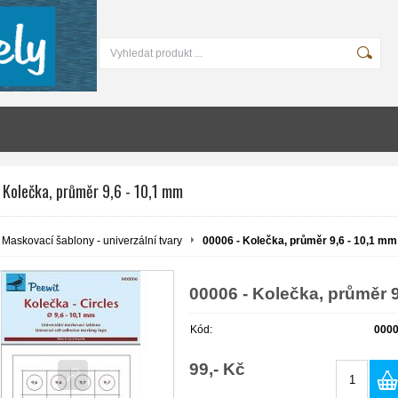
 Kolečka, průměr 9,6 - 10,1 mm
Maskovací šablony - univerzální tvary
00006 - Kolečka, průměr 9,6 - 10,1 mm
00006 - Kolečka, průměr 9
Kód:
000
99,- Kč