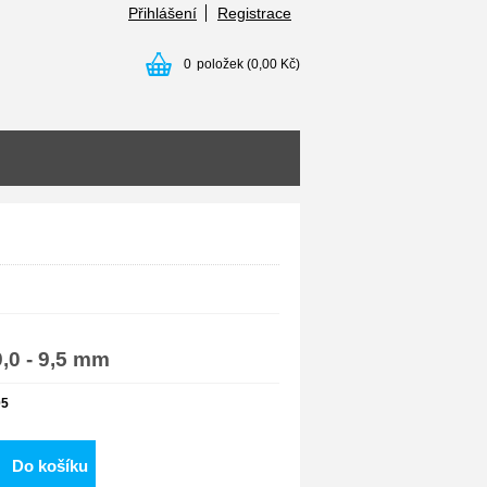
Přihlášení
Registrace
0
položek
(0,00 Kč)
,0 - 9,5 mm
05
Do košíku