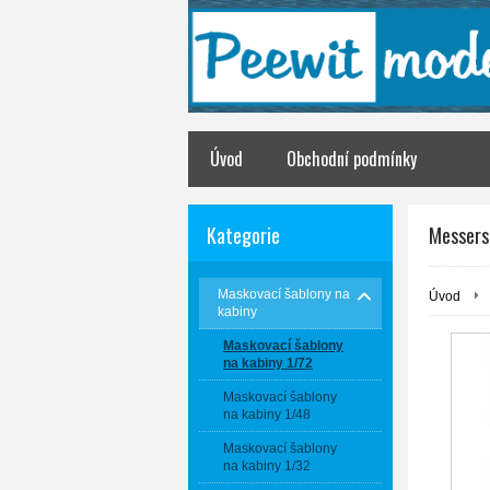
Úvod
Obchodní podmínky
Kategorie
Messers
Maskovací šablony na
Úvod
kabiny
Maskovací šablony
na kabiny 1/72
Maskovací šablony
na kabiny 1/48
Maskovací šablony
na kabiny 1/32