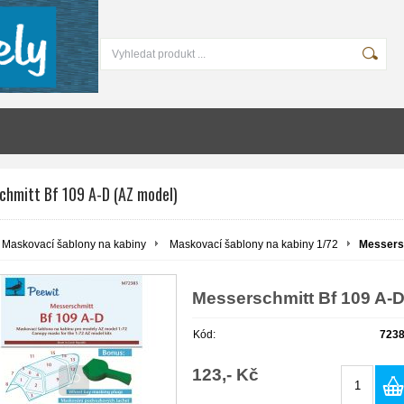
chmitt Bf 109 A-D (AZ model)
Maskovací šablony na kabiny
Maskovací šablony na kabiny 1/72
Messersc
Messerschmitt Bf 109 A-D
Kód:
723
123,- Kč