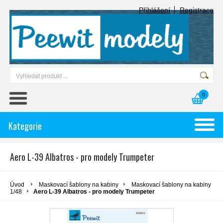
Přihlášení
Registrace
0
Kategorie
Aero L-39 Albatros - pro modely Trumpeter
Úvod
Maskovací šablony na kabiny
Maskovací šablony na kabiny
1/48
Aero L-39 Albatros - pro modely Trumpeter